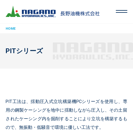
HOME
PITシリーズ
PIT工法は、揺動圧入式立坑構築機PCシリーズを使用し、専
用の鋼製ケーシングを地中に揺動しながら圧入し、その土留
されたケーシング内を掘削することにより立坑を構築するも
ので、無振動・低騒音で環境に優しい工法です。