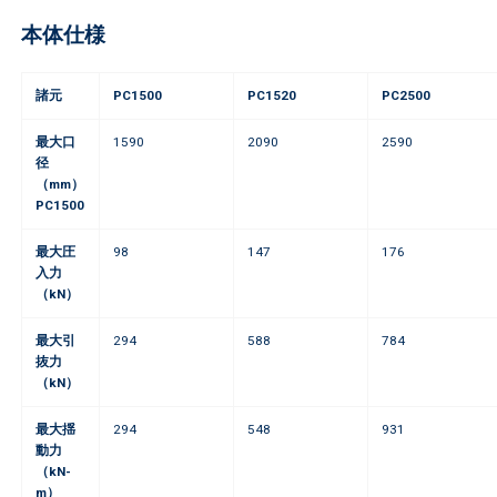
本体仕様
諸元
PC1500
PC1520
PC2500
最大口
1590
2090
2590
径
（mm）
PC1500
最大圧
98
147
176
入力
（kN）
最大引
294
588
784
抜力
（kN）
最大揺
294
548
931
動力
（kN-
m）