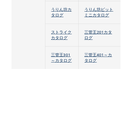
うりん坊カ
うりん坊ピット
タログ
ミニカタログ
ストライク
三管王201カタ
カタログ
ログ
三管王301
三管王401～カ
～カタログ
タログ