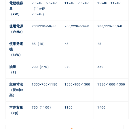
電動機容
7.5×4P 5.5×4P
11×4P 7.5×4P
15×4P 11×4P
量
｛11×4P
（kW）
7.5×4P｝
使用電源
200/220×50/60
200/220×50/60
200/220×50/60
（V×Hz）
使用発電
35｛45｝
45
45
機
（kVA）
油量
200｛270｝
270
330
（ℓ）
主要寸法
1300×700×1150
1350×900×1300
1350×1000×1350
（長×巾×
高）
本体質量
750｛1100｝
1100
1400
（kg）