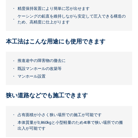
精度保持装置により簡単に芯が出せます
ケーシングの鉛直を維持しながら安定して圧入できる構造の
ため、高精度に仕上がります
本工法はこんな用途にも使用できます
推進途中の障害物の撤去に
既設マンホールの改築等
マンホール設置
狭い道路などでも施工できます
占有面積が小さく狭い場所での施工が可能です
本体質量が3,860kgと小型軽量のため4t車で狭い場所での搬
出入が可能です