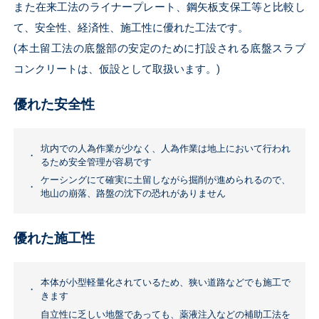
また在来工法のライナープレート、鋼矢板支保工等と比較し
て、安全性、経済性、施工性に優れた工法です。
(本土留工法の底盤部の安定のために打設される底盤スラブ
コンクリートは、仮設として取扱います。)
優れた安全性
坑内での人為作業が少なく、人為作業は地上において行われ
るため安全管理が容易です
ケーシングにて確実に土留しながら掘削が進められるので、
地山の崩落、路盤の沈下の恐れがありません
優れた施工性
本体が小型軽量化されているため、狭い道路などでも施工で
きます
自立性に乏しい地盤であっても、薬液注入などの補助工法を