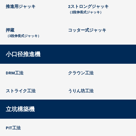
推進用ジャッキ
2ストロングジャッキ
（2段伸長式ジャッキ）
押蔵
コッター式ジャッキ
（3段伸長式ジャッキ）
小口径推進機
DRM工法
クラウン工法
ストライク工法
うりん坊工法
立坑構築機
PIT工法