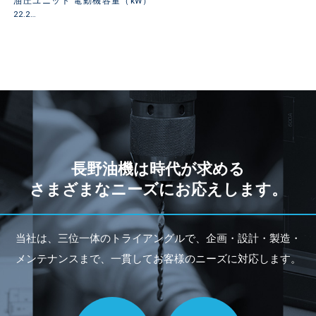
油圧ユニット 電動機容量（kW）
22.2…
長野油機は時代が求める
さまざまなニーズにお応えします。
当社は、三位一体のトライアングルで、企画・設計・製造・
メンテナンスまで、一貫してお客様のニーズに対応します。